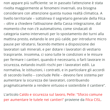
non appare più sufficiente: se in passato l’attenzione è stata
rivolta maggiormente ai fenomeni invernali, ora bisogna
considerare con attenzione questa nuova realtà climatica. A
livello territoriale – sottolinea il segretario generale della Filca
– oltre a chiedere l’attivazione della Cassa integrazione, dal
momento che non c’è automatismo, come sindacati di
categoria siamo intervenuti per lo spostamento dei turni alla
mattina presto, evitando le ore più calde, per introdurre micro
pause per idratarsi, facendo mettere a disposizione dei
lavoratori sali minerali, e per dotare i lavoratori di vestiario
traspirante. Insomma, ci sono tutte le condizioni e le misure
per fermare i cantieri, quando è necessario, o farli lavorare in
sicurezza, evitando inutili rischi per i lavoratori edili. La
normativa, le istituzioni, i contratti, e in particolare gli accordi
di secondo livello – conclude Pelle – devono fare sistema per
aumentare la sicurezza dei lavoratori, contribuendo
pragmaticamente a rendere virtuoso e sostenibile il cantiere”.
L'articolo
Caldo e sicurezza sul lavoro, Pelle: “Sforzo comune
per aumentare le tutele nei cantieri”
proviene da
Filca CISL
.