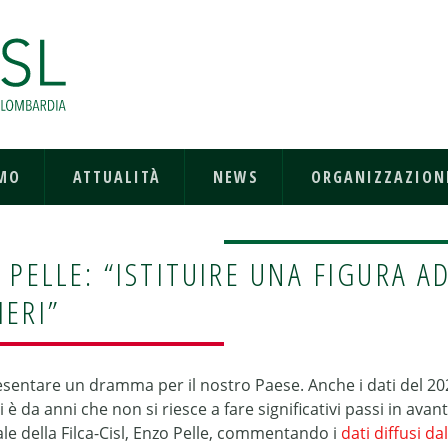
AMO
ATTUALITÀ
NEWS
ORGANIZZAZION
 PELLE: “ISTITUIRE UNA FIGURA A
IERI”
resentare un dramma per il nostro Paese. Anche i dati del 20
 da anni che non si riesce a fare significativi passi in avant
ale della Filca-Cisl, Enzo Pelle, commentando i
dati diffusi dal