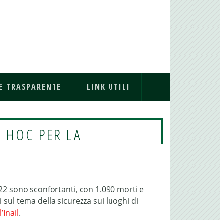
E TRASPARENTE
LINK UTILI
D HOC PER LA
22 sono sconfortanti, con 1.090 morti e
i sul tema della sicurezza sui luoghi di
l’Inail
.