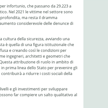
e per infortunio, che passano da 29.223 a
tico. Nel 2021 le vittime nel settore sono
approfondita, ma resta il dramma
all’aumento considerevole delle denunce di
a cultura della sicurezza, avviando una
a è quella di una figura istituzionale che
ffusa e creando così le condizioni per
ome ingegneri, architetti e geometri che
Questa attribuzione di ruolo in ambito di
in prima linea dello Stato per prevenire gli
contribuirà a ridurre i costi sociali della
ivelli e gli investimenti per sviluppare
 possono far compiere un salto qualitativo al