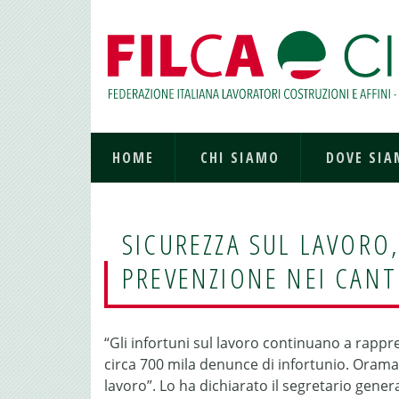
HOME
CHI SIAMO
DOVE SI
SICUREZZA SUL LAVORO,
PREVENZIONE NEI CANT
“Gli infortuni sul lavoro continuano a rapp
circa 700 mila denunce di infortunio. Oramai è
lavoro”. Lo ha dichiarato il segretario gener