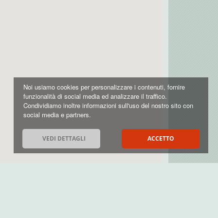
Noi usiamo cookies per personalizzare i contenuti, fornire
funzionalità di social media ed analizzare il traffico.
Condividiamo inoltre informazioni sull'uso del nostro sito con
social media e partners.
VEDI DETTAGLI
ACCETTO