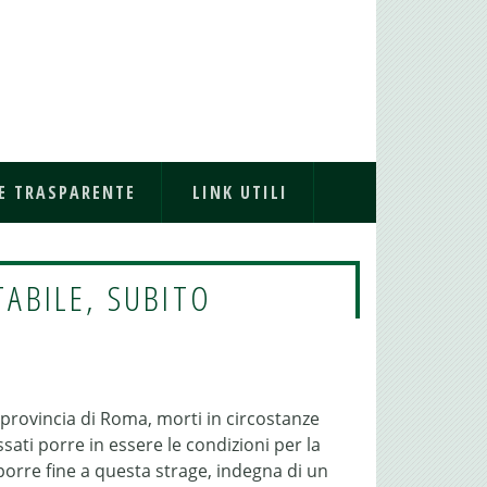
E TRASPARENTE
LINK UTILI
TABILE, SUBITO
n provincia di Roma, morti in circostanze
ssati porre in essere le condizioni per la
porre fine a questa strage, indegna di un