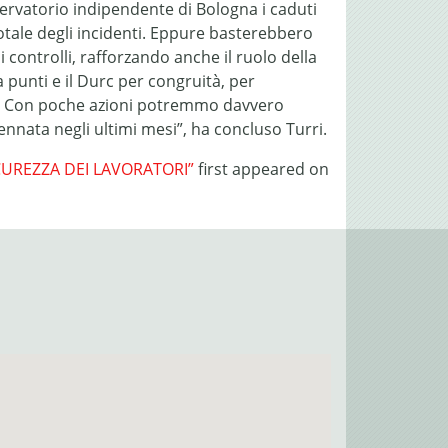
Osservatorio indipendente di Bologna i caduti
l totale degli incidenti. Eppure basterebbero
 controlli, rafforzando anche il ruolo della
 punti e il Durc per congruità, per
ieri. Con poche azioni potremmo davvero
nata negli ultimi mesi”, ha concluso Turri.
ICUREZZA DEI LAVORATORI”
first appeared on