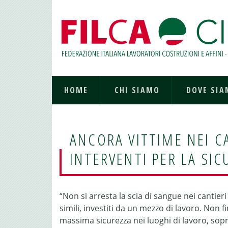
HOME
CHI SIAMO
DOVE SI
ANCORA VITTIME NEI CA
INTERVENTI PER LA SIC
“Non si arresta la scia di sangue nei cantier
simili, investiti da un mezzo di lavoro. Non f
massima sicurezza nei luoghi di lavoro, sopr