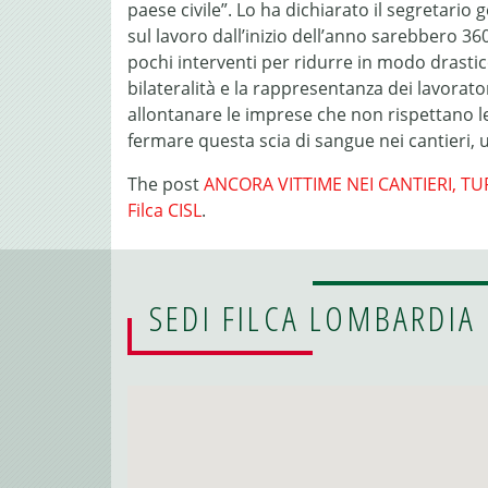
paese civile”. Lo ha dichiarato il segretario 
sul lavoro dall’inizio dell’anno sarebbero 360
pochi interventi per ridurre in modo drastico
bilateralità e la rappresentanza dei lavorat
allontanare le imprese che non rispettano le
fermare questa scia di sangue nei cantieri,
The post
ANCORA VITTIME NEI CANTIERI, TU
Filca CISL
.
SEDI FILCA LOMBARDIA