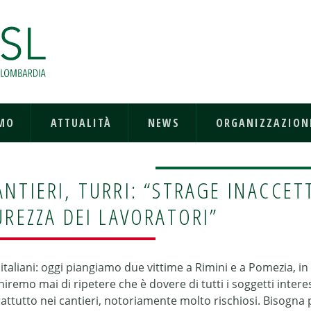
AMO
ATTUALITÀ
NEWS
ORGANIZZAZION
NTIERI, TURRI: “STRAGE INACCET
UREZZA DEI LAVORATORI”
i italiani: oggi piangiamo due vittime a Rimini e a Pomezia, i
iniremo mai di ripetere che è dovere di tutti i soggetti intere
attutto nei cantieri, notoriamente molto rischiosi. Bisogna 